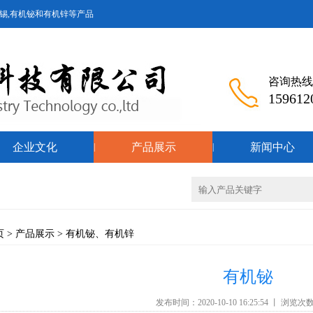
锡,有机铋和有机锌等产品
咨询热线
159612
企业文化
产品展示
新闻中心
|
|
页
>
产品展示
>
有机铋、有机锌
有机铋
发布时间：2020-10-10 16:25:54 丨 浏览次