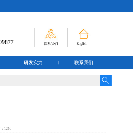
09877
联系我们
English
研发实力
联系我们
|
|
数：
1216