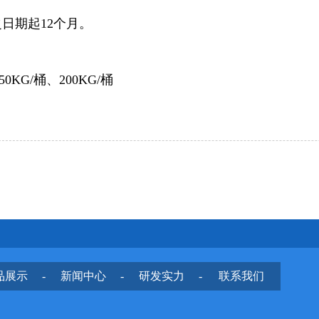
日期起12个月。
50KG/桶、200KG/桶
品展示
-
新闻中心
-
研发实力
-
联系我们