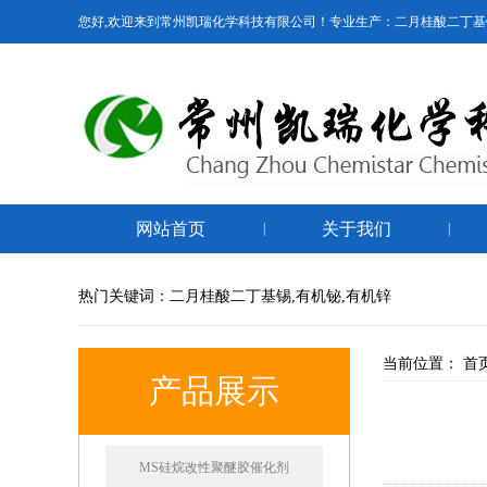
您好,欢迎来到常州凯瑞化学科技有限公司！专业生产：二月桂酸二丁基
网站首页
关于我们
|
|
热门关键词：二月桂酸二丁基锡,有机铋,有机锌
当前位置：
首
产品展示
MS硅烷改性聚醚胶催化剂