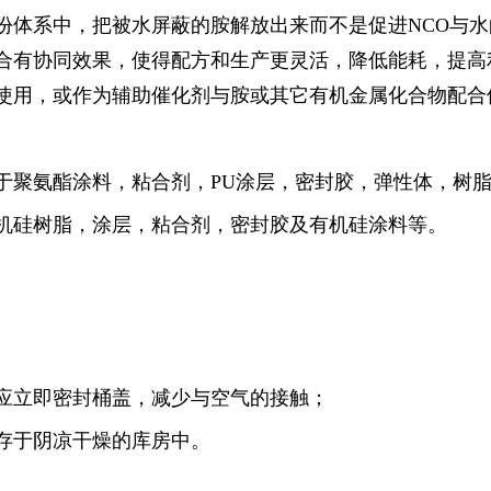
份体系中，把被水屏蔽的胺解放出来而不是促进NCO与
组合有协同效果，使得配方和生产更灵活，降低能耗，提高
独使用，或作为辅助催化剂与胺或其它有机金属化合物配合
用于聚氨酯涂料，粘合剂，PU涂层，密封胶，弹性体，树
有机硅树脂，涂层，粘合剂，密封胶及有机硅涂料等。
后应立即密封桶盖，减少与空气的接触；
储存于阴凉干燥的库房中。