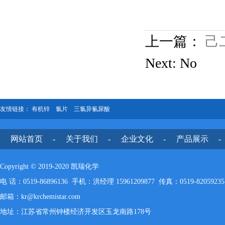
上一篇：
己二
Next: No
友情链接：
有机锌
氯片
三氯异氰尿酸
网站首页
-
关于我们
-
企业文化
-
产品展示
-
Copyright © 2019-2020 凯瑞化学
电 话：0519-86896136 手机：洪经理 15961209877 传真：0519-82059235
邮箱：kr@krchemistar.com
地址：江苏省常州钟楼经济开发区玉龙南路178号