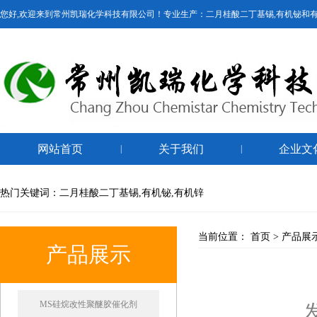
您好,欢迎来到常州凯瑞化学科技有限公司！专业生产：二月桂酸二丁基锡,有机铋和
网站首页
关于我们
企业文
|
|
热门关键词：二月桂酸二丁基锡,有机铋,有机锌
当前位置：
首页
>
产品展
产品展示
MS硅烷改性聚醚胶催化剂
发