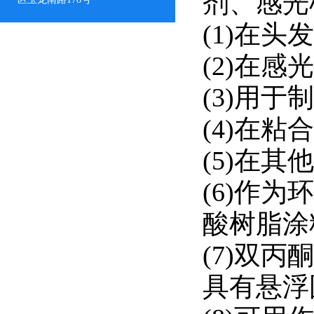
剂、感光
(1)在
(2)在
(3)用
(4)在
(5)在
(6)作
酸树脂涂
(7)双
具有悬浮