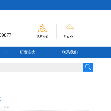
09877
联系我们
English
研发实力
联系我们
|
|
盐
数：
1252