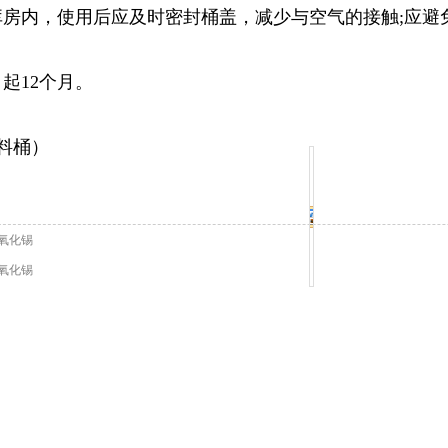
库房内，使用后应及时密封桶盖，减少与空气的接触;应避
起12个月。
塑料桶）
氧化锡
氧化锡