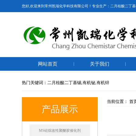
您好,欢迎来到常州凯瑞化学科技有限公司！专业生产：二月桂酸二丁基
网站首页
关于我们
|
|
热门关键词：二月桂酸二丁基锡,有机铋,有机锌
当前位置：
首
产品展示
MS硅烷改性聚醚胶催化剂