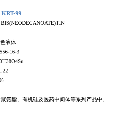
:
KRT-99
：
BIS(NEODECANOATE)TIN
黄色液体
556-16-3
0H38O4Sn
.22
8%
于聚氨酯、有机硅及医药中间体等系列产品中。