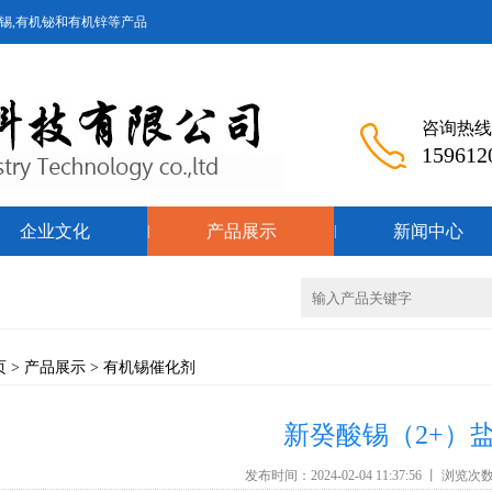
锡,有机铋和有机锌等产品
咨询热线
159612
企业文化
产品展示
新闻中心
|
|
页
>
产品展示
>
有机锡催化剂
新癸酸锡（2+）
发布时间：2024-02-04 11:37:56 丨 浏览次