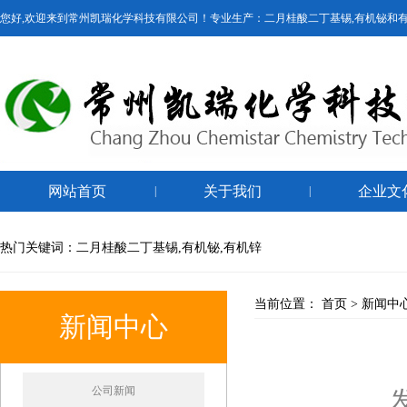
您好,欢迎来到常州凯瑞化学科技有限公司！专业生产：二月桂酸二丁基锡,有机铋和
网站首页
关于我们
企业文
|
|
热门关键词：二月桂酸二丁基锡,有机铋,有机锌
当前位置：
首页
>
新闻中
新闻中心
公司新闻
发