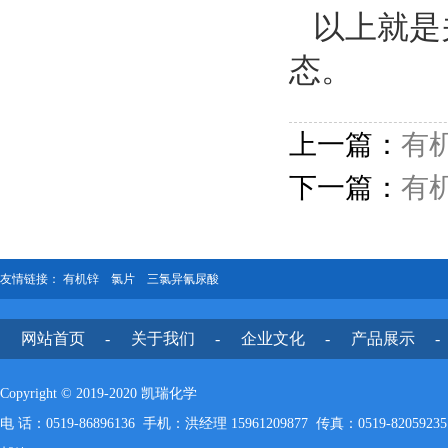
以上就是
态。
上一篇：
有
下一篇：
有
友情链接：
有机锌
氯片
三氯异氰尿酸
网站首页
-
关于我们
-
企业文化
-
产品展示
-
Copyright © 2019-2020 凯瑞化学
电 话：0519-86896136 手机：洪经理 15961209877 传真：0519-82059235