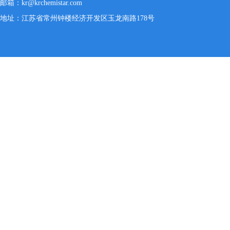
邮箱：kr@krchemistar.com
地址：江苏省常州钟楼经济开发区玉龙南路178号