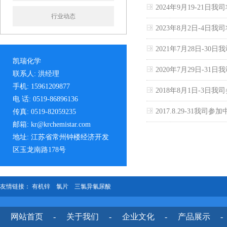
2024年9月19-21
行业动态
2023年8月2日-4
2021年7月28日-3
凯瑞化学
2020年7月29日-3
联系人: 洪经理
手机: 15961209877
2018年8月1日-3
电 话: 0519-86896136
2017.8.29-31我
传真: 0519-82059235
邮箱: kr@krchemistar.com
地址: 江苏省常州钟楼经济开发
区玉龙南路178号
友情链接：
有机锌
氯片
三氯异氰尿酸
网站首页
-
关于我们
-
企业文化
-
产品展示
-