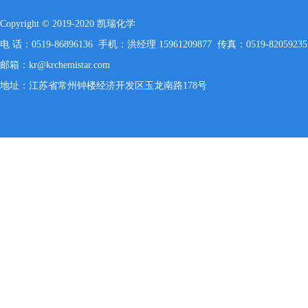
Copyright © 2019-2020 凯瑞化学
电 话：0519-86896136 手机：洪经理 15961209877 传真：0519-82059235
邮箱：kr@krchemistar.com
地址：江苏省常州钟楼经济开发区玉龙南路178号