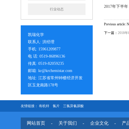
2017年下半
行业动态
Previous article: 
下一篇：
201
凯瑞化学
联系人: 洪经理
手机: 15961209877
电 话: 0519-86896136
传真: 0519-82059235
邮箱: kr@krchemistar.com
地址: 江苏省常州钟楼经济开发
区玉龙南路178号
友情链接：
有机锌
氯片
三氯异氰尿酸
网站首页
-
关于我们
-
企业文化
-
产