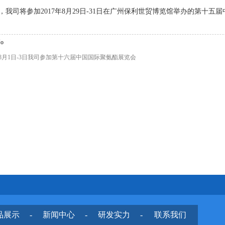
年，我司将参加2017年8月29日-31日在广州保利世贸博览馆举办的第十五
No
8年8月1日-3日我司参加第十六届中国国际聚氨酯展览会
品展示
-
新闻中心
-
研发实力
-
联系我们