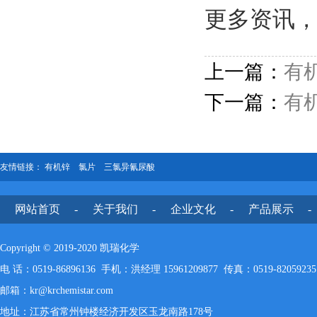
更多资讯
上一篇：
有
下一篇：
有
友情链接：
有机锌
氯片
三氯异氰尿酸
网站首页
-
关于我们
-
企业文化
-
产品展示
-
Copyright © 2019-2020 凯瑞化学
电 话：0519-86896136 手机：洪经理 15961209877 传真：0519-82059235
邮箱：kr@krchemistar.com
地址：江苏省常州钟楼经济开发区玉龙南路178号