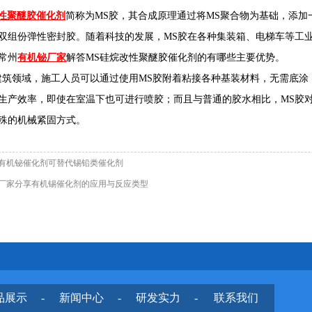
改性聚醚胶催化剂
简称为MS胶，其合成原理通过将MS聚合物为基础，添
双组份弹性密封胶。随着科技的发展，MS胶在各种集装箱、电梯车等工
常州
有机铋厂家
解答MS硅烷改性聚醚胶催化剂的有哪些主要优势。
领域，施工人员可以通过使用MS胶附着粘接各种基装材料，无需底涂
生产效率，即使在室温下也可进行喷胶；而且与普通的胶水相比，MS胶
殊的机械紧固方式。
有机铋催化剂可替代锡铅类催化剂
厂家分享有机锡催化剂的应用与反应类型
品展示
-
新闻中心
-
研发实力
-
联系我们