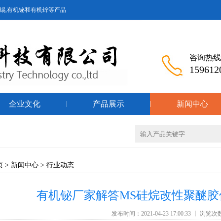
锡,有机铋和有机锌等产品
咨询热线
159612
企业文化
产品展示
新闻中心
|
|
页
>
新闻中心
>
行业动态
有机铋厂家解答MS硅烷改性聚醚
发布时间：2021-04-23 17:00:33 丨 浏览