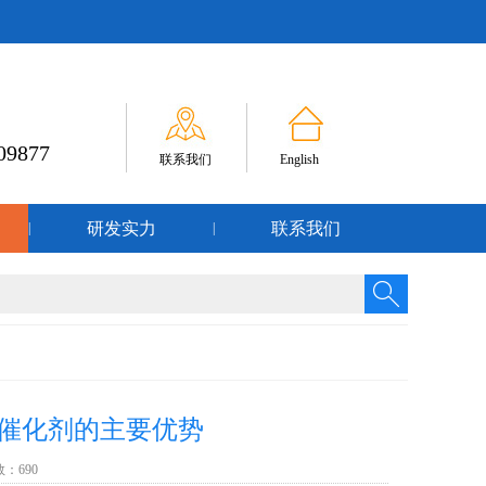
09877
联系我们
English
研发实力
联系我们
|
|
胶催化剂的主要优势
次数：
690