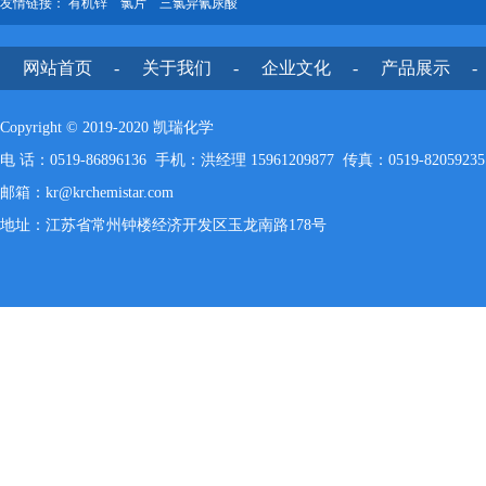
友情链接：
有机锌
氯片
三氯异氰尿酸
网站首页
-
关于我们
-
企业文化
-
产品展示
-
Copyright © 2019-2020 凯瑞化学
电 话：0519-86896136 手机：洪经理 15961209877 传真：0519-82059235
邮箱：kr@krchemistar.com
地址：江苏省常州钟楼经济开发区玉龙南路178号