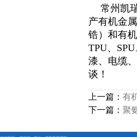
常州凯瑞化
产有机金
锆）和有机
TPU、SP
漆、电缆
谈！
上一篇：
有
下一篇：
聚