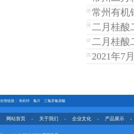
常州有机
二月桂酸
二月桂酸
2021年
友情链接：
有机锌
氯片
三氯异氰尿酸
网站首页
-
关于我们
-
企业文化
-
产品展示
-