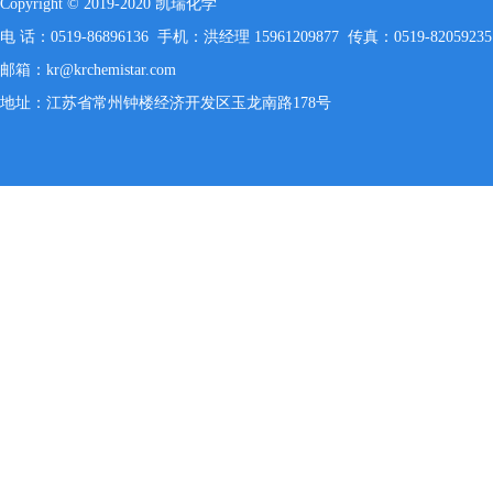
Copyright © 2019-2020 凯瑞化学
电 话：0519-86896136 手机：洪经理 15961209877 传真：0519-82059235
邮箱：kr@krchemistar.com
地址：江苏省常州钟楼经济开发区玉龙南路178号