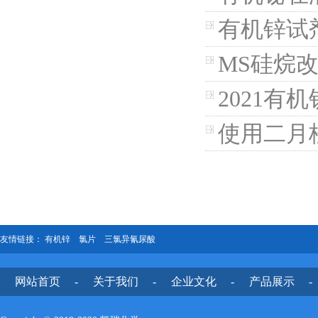
有机锌试
MS硅烷
2021
使用二月
友情链接：
有机锌
氯片
三氯异氰尿酸
网站首页
-
关于我们
-
企业文化
-
产品展示
-