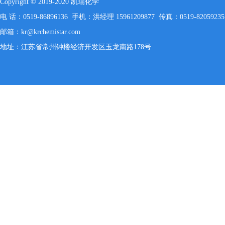
Copyright © 2019-2020 凯瑞化学
电 话：0519-86896136 手机：洪经理 15961209877 传真：0519-82059235
邮箱：kr@krchemistar.com
地址：江苏省常州钟楼经济开发区玉龙南路178号