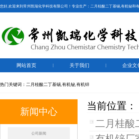
您好,欢迎来到常州凯瑞化学科技有限公司！专业生产：二月桂酸二丁基锡,有机铋和
网站首页
关于我们
企业文
|
|
热门关键词：二月桂酸二丁基锡,有机铋,有机锌
当前位置：
新闻中心
二月桂酸
公司新闻
有机锌厂